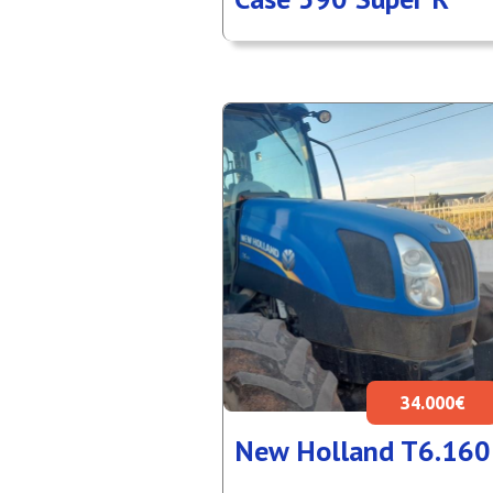
34.000€
New Holland T6.160