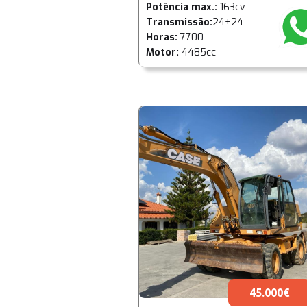
Potência max.:
163cv
Transmissão:
24+24
Horas:
7700
Motor:
4485cc
45.000€