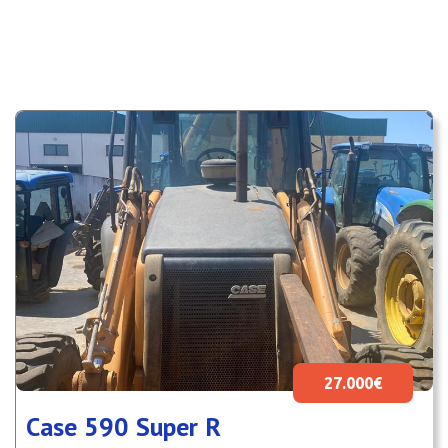
27.000€
Case 590 Super R