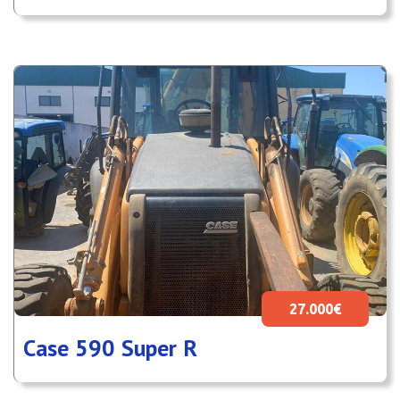
27.000€
Case 590 Super R