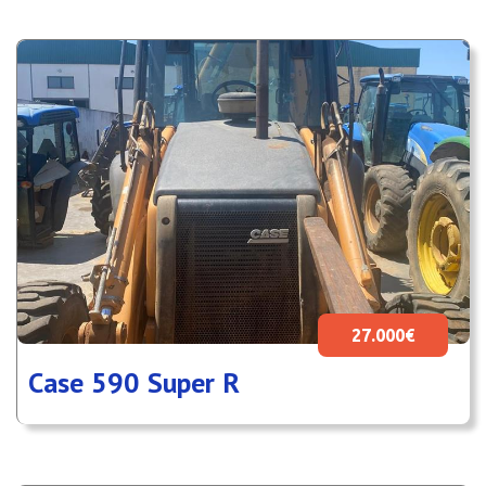
27.000€
Case 590 Super R