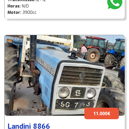
Horas:
N/D
Motor:
3900cc
11.000€
Landini 8866