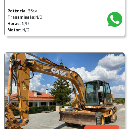
Potência:
85cv
Transmissão:
N/D
Horas:
N/D
Motor:
N/D