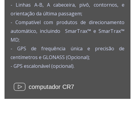
- Linhas A-B, A cabeceira, pivô, contornos, e
orientação da última passagem;
- Compatível com produtos de direcionamento
automático, incluindo SmarTrax™ e SmarTrax™
MD;
- GPS de frequência única e precisão de
centímetros e GLONASS (Opcional);
- GPS escalonável (opcional).
computador CR7