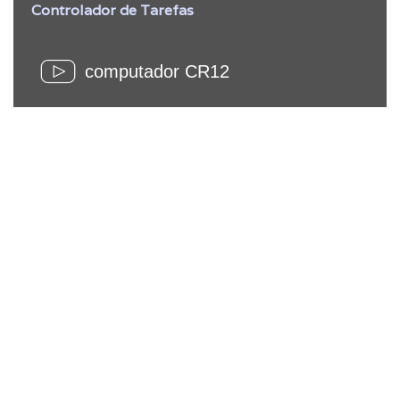
Controlador de Tarefas
computador CR12
Condução autónoma
da alfaia