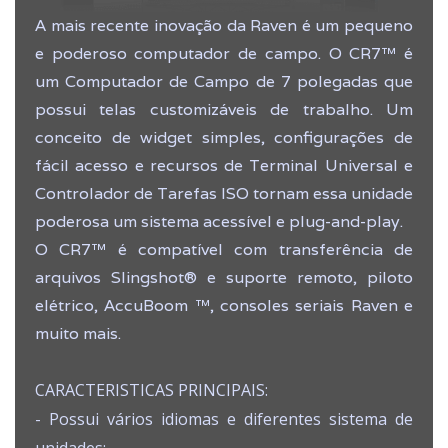
A mais recente inovação da Raven é um pequeno
e poderoso computador de campo. O CR7™ é
um Computador de Campo de 7 polegadas que
possui telas customizáveis de trabalho. Um
conceito de widget simples, configurações de
fácil acesso e recursos de Terminal Universal e
Controlador de Tarefas ISO tornam essa unidade
poderosa um sistema acessível e plug-and-play.
O CR7™ é compatível com transferência de
arquivos Slingshot® e suporte remoto, piloto
elétrico, AccuBoom ™, consoles seriais Raven e
muito mais.
CARACTERISTICAS PRINCIPAIS:
- Possui vários idiomas e diferentes sistema de
unidades;