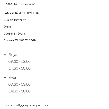
Phone: +351 284323653
LAMPREIA & FILHOS, LDA.
Rua do Pintor nº10
Évora
7005-513 - Évora
Phone:+351 266 744669
Beja:
09:30 - 13:00
14:30 - 18:00
Évora:
09:30 - 13:00
14:30 - 18:00
comercial@grupolampreia.com