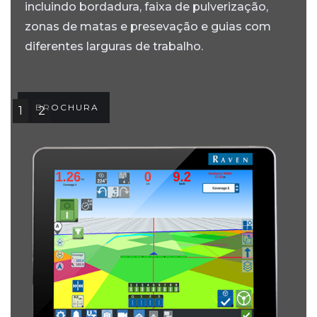
incluindo bordadura, faixa de pulverização,
zonas de matas e presevação e guias com
diferentes larguras de trabalho.
BROCHURA
1
2