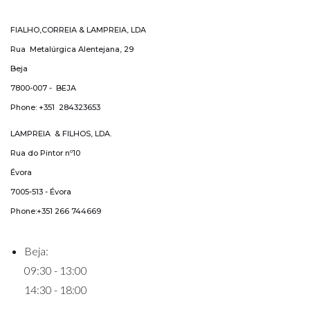
FIALHO,CORREIA & LAMPREIA, LDA
Rua Metalúrgica Alentejana, 29
Beja
7800-007 - BEJA
Phone: +351 284323653
LAMPREIA & FILHOS, LDA.
Rua do Pintor nº10
Évora
7005-513 - Évora
Phone:+351 266 744669
Beja:
09:30 - 13:00
14:30 - 18:00