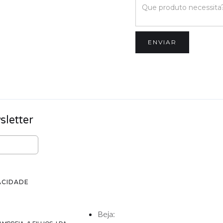
letter
ACIDADE
Beja: