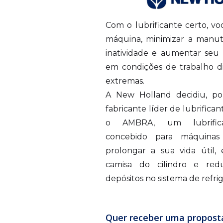
Com o lubrificante certo, v
máquina, minimizar a manu
inatividade e aumentar se
em condições de trabalho di
extremas.
A New Holland decidiu, por
fabricante líder de lubrifican
o AMBRA, um lubrifica
concebido para máquina
prolongar a sua vida útil, 
camisa do cilindro e red
depósitos no sistema de refri
Quer receber uma propost