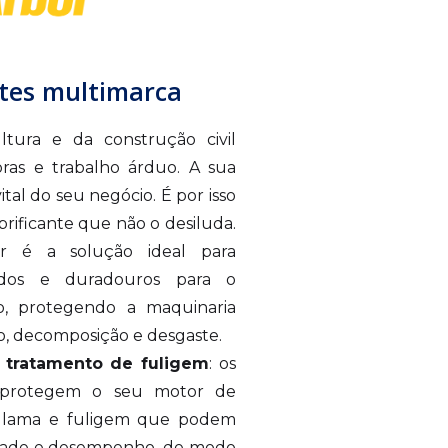
ntes multimarca
tura e da construção civil
ras e trabalho árduo. A sua
ital do seu negócio. É por isso
rificante que não o desiluda.
 é a solução ideal para
dos e duradouros para o
io, protegendo a maquinaria
o, decomposição e desgaste.
 tratamento de fuligem
: os
es protegem o seu motor de
e lama e fuligem que podem
lidade e desempenho, de modo