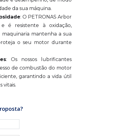
idade da sua máquina.
cosidade
: O PETRONAS Arbor
e é resistente à oxidação,
a maquinaria mantenha a sua
proteja o seu motor durante
es
: Os nossos lubrificantes
esso de combustão do motor
ciente, garantindo a vida útil
vitais.
roposta?