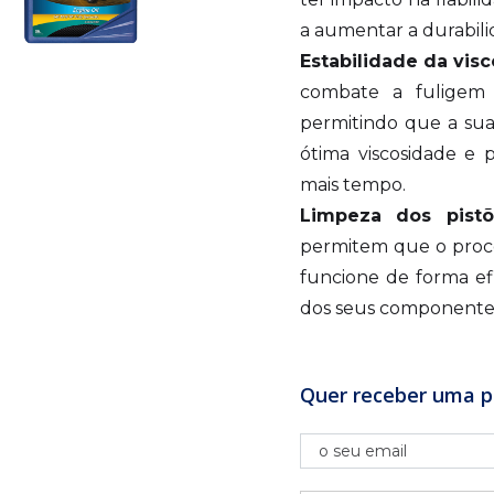
a aumentar a durabil
Estabilidade da vis
combate a fuligem 
permitindo que a su
ótima viscosidade e 
mais tempo.
Limpeza dos pistõ
permitem que o proc
funcione de forma efi
dos seus componentes 
Quer receber uma p