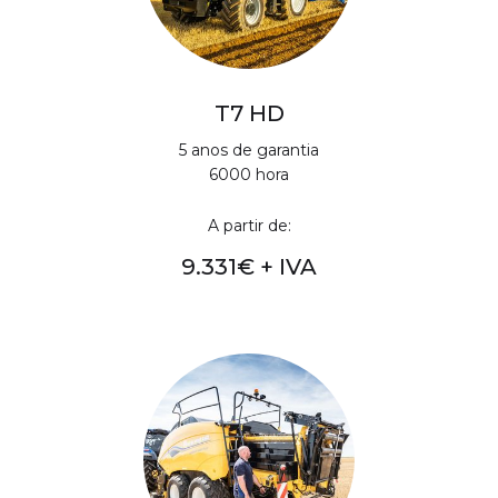
T7 HD
5 anos de garantia
6000 hora
A partir de:
9.331€ + IVA