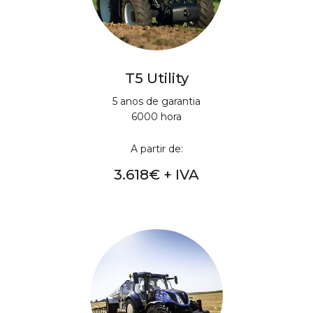
T5 Utility
5 anos de garantia
6000 hora
A partir de:
3.618€ + IVA