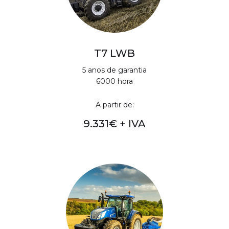
T7 LWB
5 anos de garantia
6000 hora
A partir de:
9.331€ + IVA