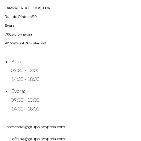
LAMPREIA & FILHOS, LDA.
Rua do Pintor nº10
Évora
7005-513 - Évora
Phone:+351 266 744669
Beja:
09:30 - 13:00
14:30 - 18:00
Évora:
09:30 - 13:00
14:30 - 18:00
comercial@grupolampreia.com
oficina@grupolampreia.com