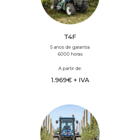
T4F
5 anos de garantia
6000 horas
A partir de:
1.969€ + IVA