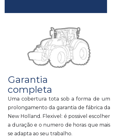
Garantia
Garan
completa
"drive
Uma cobertura tota sob a forma de um
Solução ma
prolongamento da garantia de fábrica da
Cobertura 
New Holland. Flexivel: é possivel escolher
da linhas d
a duração e o numero de horas que mais
-Motor
se adapta ao seu trabalho.
-Caixa