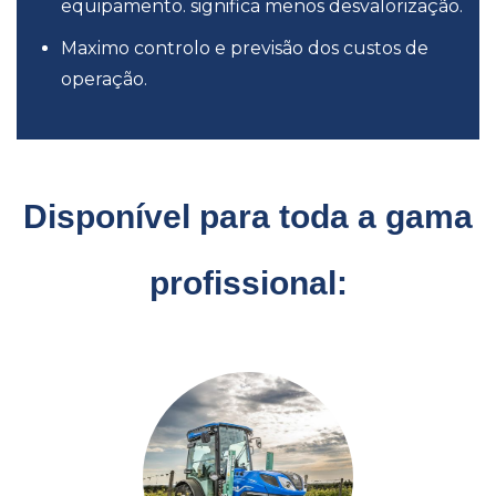
equipamento. significa menos desvalorização.
Maximo controlo e previsão dos custos de
operação.
Disponível para toda a gama
profissional: