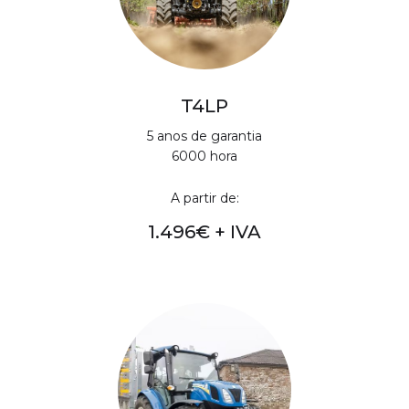
T4LP
5 anos de garantia
6000 hora
A partir de:
1.496€ + IVA