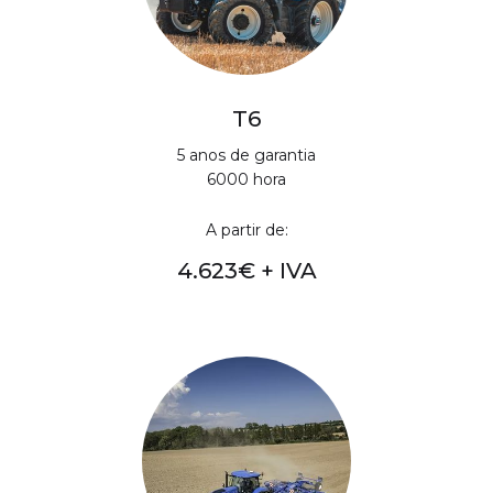
T6
5 anos de garantia
6000 hora
A partir de:
4.623€ + IVA