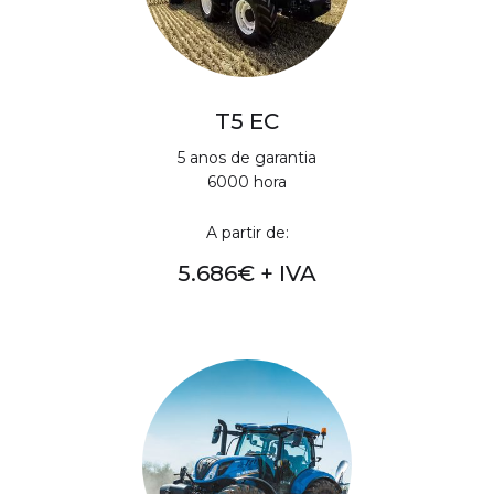
T5 EC
5 anos de garantia
6000 hora
A partir de:
5.686€ + IVA