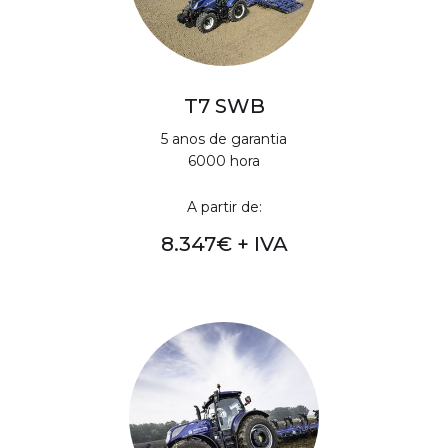
T7 SWB
5 anos de garantia
6000 hora
A partir de:
8.347€ + IVA