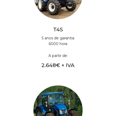
T4S
5 anos de garantia
6000 hora
A partir de:
2.648€ + IVA