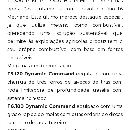
T7.300 PLMI e T7.340 HD PLMI no centro das
operações, juntamente com o revolucionário T6
Methane. Este último merece destaque especial,
já que utiliza metano como combustível,
oferecendo uma solução sustentável que
permite às explorações agrícolas produzirem o
seu próprio combustível com base em fontes
renováveis.
Maquinas em demontração:
T5.120 Dynamic Command
engatado com uma
charrua de três ferros de aivecas de tiras com
roda limitadora de profundidade traseira com
sistema non-stop
T6.180 Dynamic Command
equipado com uma
grade rápida de molas com duas ordens de discos
com rolo de jaula traseiro