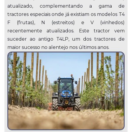
atualizado, complementando a gama de
tractores especiais onde já existiam os modelos T4
F (frutas), N (estreitos) e V (vinhedos)
recentemente atualizados. Este tractor vem
suceder ao antigo T4LP, um dos tractores de
maior sucesso no alentejo nos últimos anos.