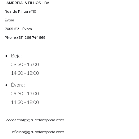
LAMPREIA & FILHOS, LDA.
Rua do Pintor nº10
Évora
7005-513 - Évora
Phone:+351 266 744669
Beja:
09:30 - 13:00
14:30 - 18:00
Évora:
09:30 - 13:00
14:30 - 18:00
comercial@grupolampreia.com
oficina@grupolampreia.com