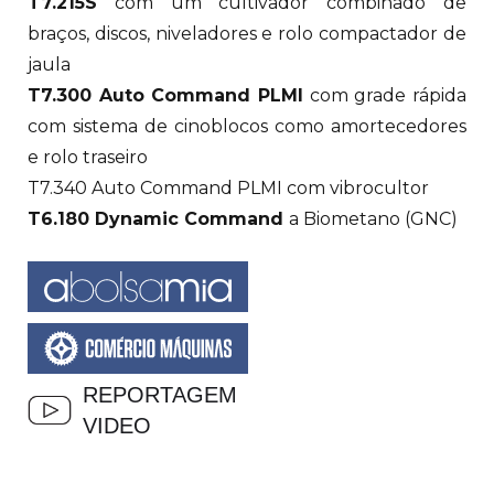
T7.215S
com um cultivador combinado de
braços, discos, niveladores e rolo compactador de
jaula
T7.300 Auto Command PLMI
com grade rápida
com sistema de cinoblocos como amortecedores
e rolo traseiro
T7.340 Auto Command PLMI com vibrocultor
T6.180 Dynamic Command
a Biometano (GNC)
REPORTAGEM
VIDEO